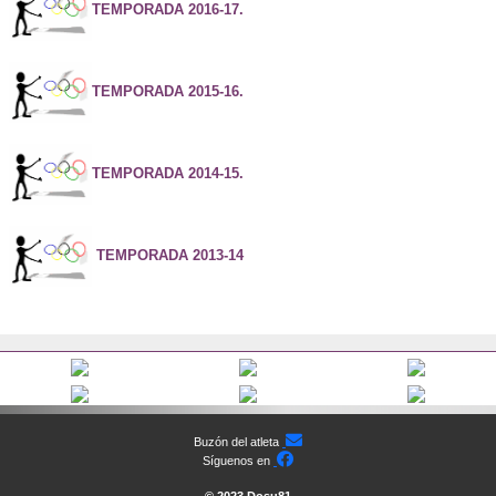
TEMPORADA 2016-17.
TEMPORADA 2015-16.
TEMPORADA 2014-15.
TEMPORADA 2013-14
Anterior
Siguiente
Anterior
Siguiente
Anterior
S
Anterior
Siguiente
Anterior
Siguiente
Anterior
S
Buzón del atleta
Síguenos en